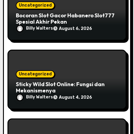
Uncategorized
Bocoran Slot Gacor Habanero Slot777
Spesial Akhir Pekan
Billy Walters
August 6, 2026
Uncategorized
Sticky Wild Slot Online: Fungsi dan
Mekanismenya
Billy Walters
August 4, 2026