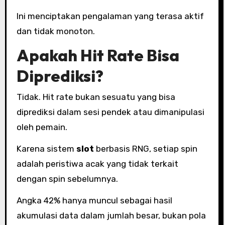
Ini menciptakan pengalaman yang terasa aktif
dan tidak monoton.
Apakah Hit Rate Bisa
Diprediksi?
Tidak. Hit rate bukan sesuatu yang bisa
diprediksi dalam sesi pendek atau dimanipulasi
oleh pemain.
Karena sistem
slot
berbasis RNG, setiap spin
adalah peristiwa acak yang tidak terkait
dengan spin sebelumnya.
Angka 42% hanya muncul sebagai hasil
akumulasi data dalam jumlah besar, bukan pola