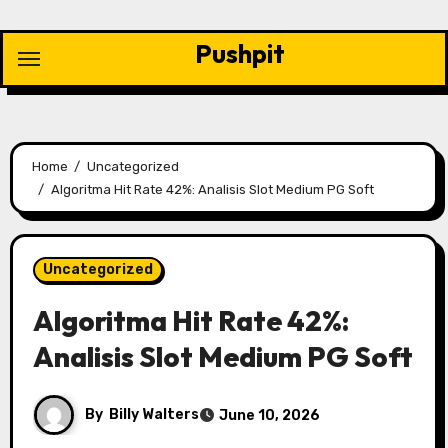
Skip
to
Pushpit
content
Home
Uncategorized
Algoritma Hit Rate 42%: Analisis Slot Medium PG Soft
Uncategorized
Algoritma Hit Rate 42%:
Analisis Slot Medium PG Soft
By
Billy Walters
June 10, 2026