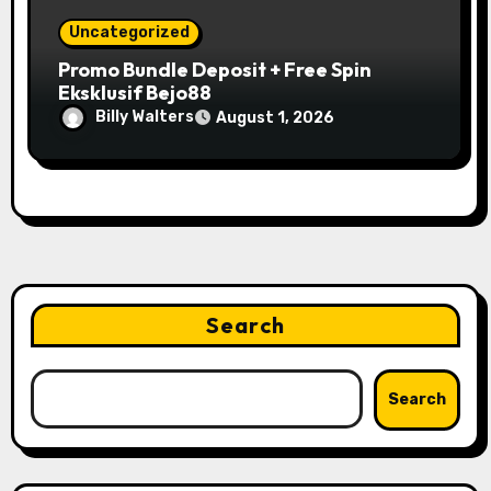
Uncategorized
Promo Bundle Deposit + Free Spin
Eksklusif Bejo88
Billy Walters
August 1, 2026
Search
Search