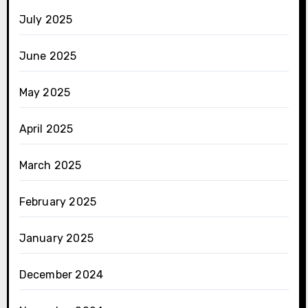
July 2025
June 2025
May 2025
April 2025
March 2025
February 2025
January 2025
December 2024