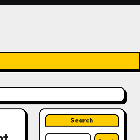
Search
ot