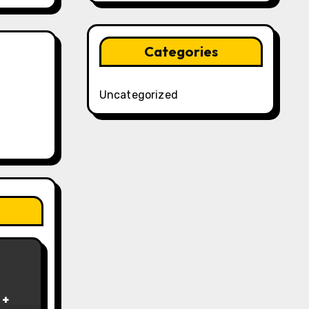
Categories
Uncategorized
 +