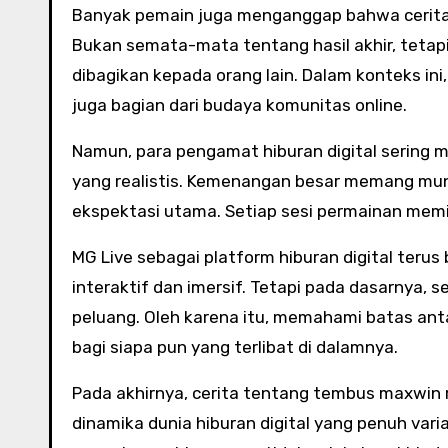
Banyak pemain juga menganggap bahwa cerita ma
Bukan semata-mata tentang hasil akhir, tetapi
dibagikan kepada orang lain. Dalam konteks ini,
juga bagian dari budaya komunitas online.
Namun, para pengamat hiburan digital sering
yang realistis. Kemenangan besar memang mungk
ekspektasi utama. Setiap sesi permainan memil
MG Live sebagai platform hiburan digital ter
interaktif dan imersif. Tetapi pada dasarnya, 
peluang. Oleh karena itu, memahami batas ant
bagi siapa pun yang terlibat di dalamnya.
Pada akhirnya, cerita tentang tembus maxwin r
dinamika dunia hiburan digital yang penuh varia