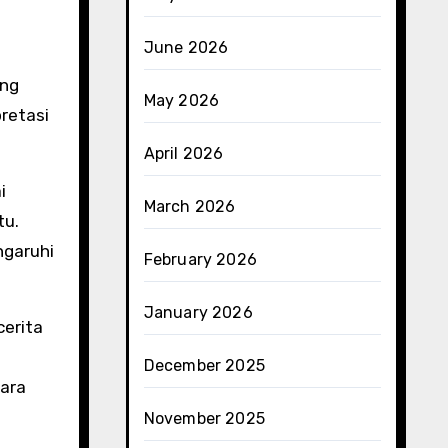
June 2026
ang
May 2026
pretasi
April 2026
i
March 2026
tu.
ngaruhi
February 2026
January 2026
cerita
December 2025
ara
November 2025