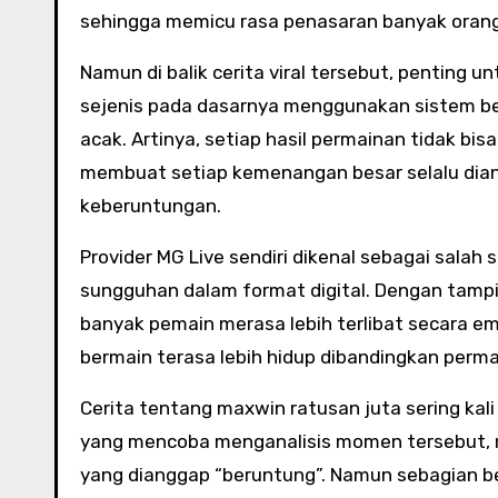
sehingga memicu rasa penasaran banyak orang
Namun di balik cerita viral tersebut, pentin
sejenis pada dasarnya menggunakan sistem b
acak. Artinya, setiap hasil permainan tidak bisa
membuat setiap kemenangan besar selalu dia
keberuntungan.
Provider MG Live sendiri dikenal sebagai sala
sungguhan dalam format digital. Dengan tampi
banyak pemain merasa lebih terlibat secara e
bermain terasa lebih hidup dibandingkan permai
Cerita tentang maxwin ratusan juta sering kal
yang mencoba menganalisis momen tersebut, mu
yang dianggap “beruntung”. Namun sebagian 