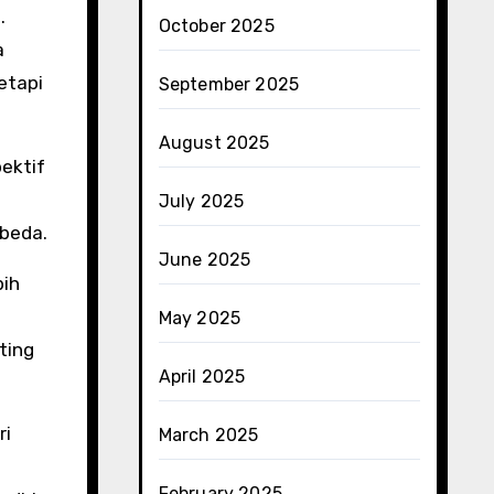
.
October 2025
a
etapi
September 2025
August 2025
ektif
July 2025
rbeda.
June 2025
bih
May 2025
ting
April 2025
ri
March 2025
February 2025